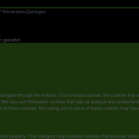
 Römerstein/Zainingen
 gestaltet.
avigate through the website. Out of these cookies, the cookies that 
ite. We also use third-party cookies that help us analyze and understa
ut of these cookies. But opting out of some of these cookies may hav
tion properly. This category only includes cookies that ensures basic 