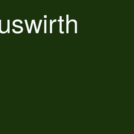
uswirth