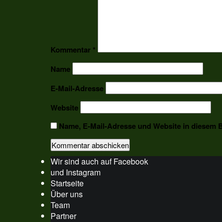
Kommentar
*
Name
E-Mail-Adresse
Website
Name, E-Mail-Adresse und Website in diesem 
Wir sind auch auf Facebook
und Instagram
Startseite
Über uns
Team
Partner