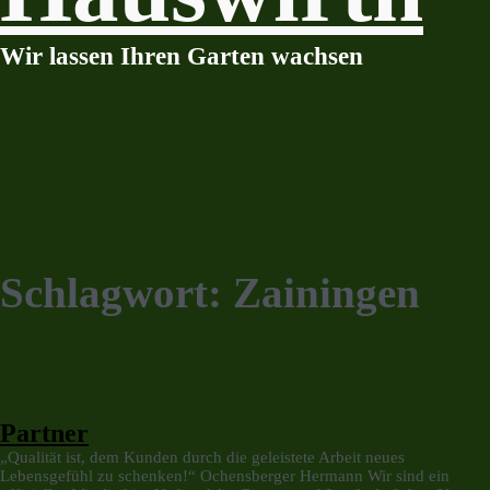
Wir lassen Ihren Garten wachsen
Schlagwort:
Zainingen
Partner
„Qualität ist, dem Kunden durch die geleistete Arbeit neues
Lebensgefühl zu schenken!“ Ochensberger Hermann Wir sind ein