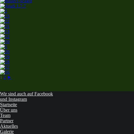
1
2
►
Wir sind auch auf Facebook
und Instagram
Startseite
Über uns
Team
Partner
Aktuelles
Galerie