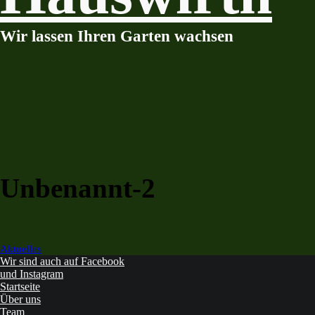
Wir lassen Ihren Garten wachsen
Unbenannt-2
Beitragsnavigation
Aktuelles
Wir sind auch auf Facebook
und Instagram
Startseite
Über uns
Team