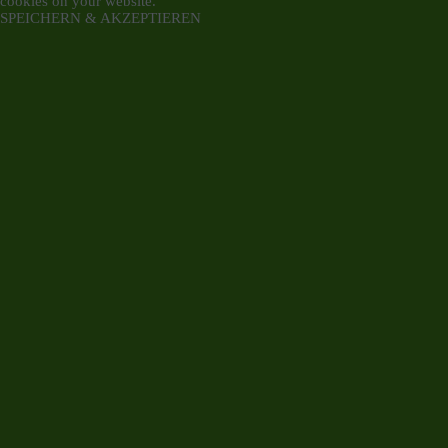
cookies on your website.
SPEICHERN & AKZEPTIEREN