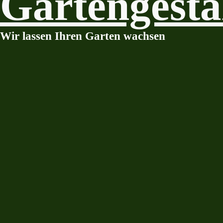
Gartengesta
Wir lassen Ihren Garten wachsen