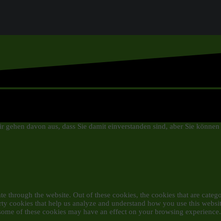
r gehen davon aus, dass Sie damit einverstanden sind, aber Sie können
 through the website. Out of these cookies, the cookies that are categor
party cookies that help us analyze and understand how you use this websi
f some of these cookies may have an effect on your browsing experience.