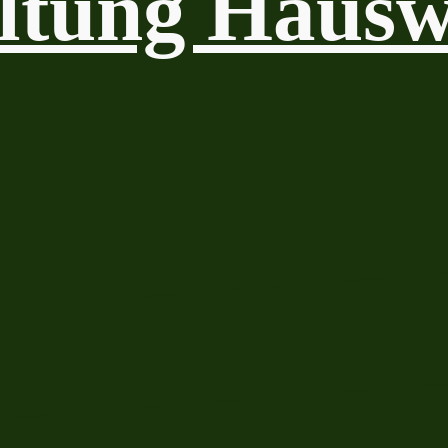
ltung Hausw