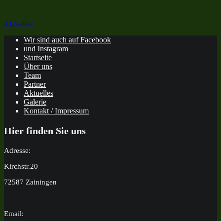
Beitragsnavigation
Aktuelles
Wir sind auch auf Facebook
und Instagram
Startseite
Über uns
Team
Partner
Aktuelles
Galerie
Kontakt / Impressum
Hier finden Sie uns
Adresse:
Kirchstr.20
72587 Zainingen
Email: