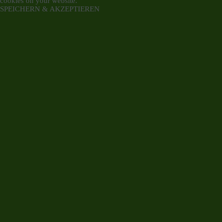
cookies on your website.
SPEICHERN & AKZEPTIEREN